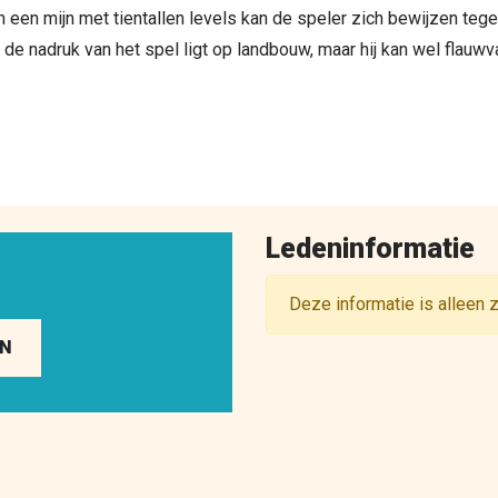
n een mijn met tientallen levels kan de speler zich bewijzen te
e nadruk van het spel ligt op landbouw, maar hij kan wel flauwv
Ledeninformatie
Deze informatie is alleen 
EN