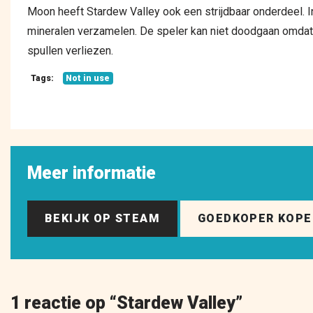
Moon heeft Stardew Valley ook een strijdbaar onderdeel. I
mineralen verzamelen. De speler kan niet doodgaan omdat d
spullen verliezen.
Tags:
Not in use
Meer informatie
BEKIJK OP STEAM
GOEDKOPER KOP
1 reactie op “
Stardew Valley
”