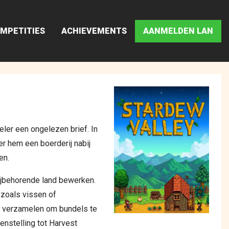
MPETITIES
ACHIEVEMENTS
AANMELDEN LAN
eler een ongelezen brief. In
er hem een boerderij nabij
en.
bijbehorende land bewerken.
zoals vissen of
en verzamelen om bundels te
enstelling tot Harvest