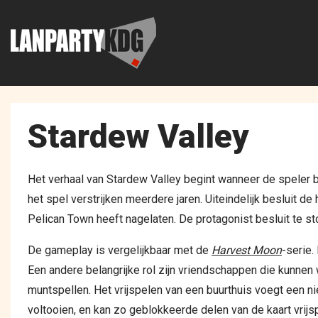
Stardew Valley
Het verhaal van Stardew Valley begint wanneer de speler bi
het spel verstrijken meerdere jaren. Uiteindelijk besluit d
Pelican Town heeft nagelaten. De protagonist besluit te s
De gameplay is vergelijkbaar met de
Harvest Moon
-serie.
Een andere belangrijke rol zijn vriendschappen die kunne
muntspellen. Het vrijspelen van een buurthuis voegt een n
voltooien, en kan zo geblokkeerde delen van de kaart vrijs