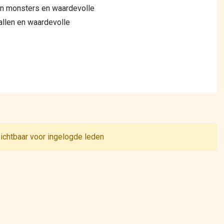
gen monsters en waardevolle
allen en waardevolle
zichtbaar voor ingelogde leden