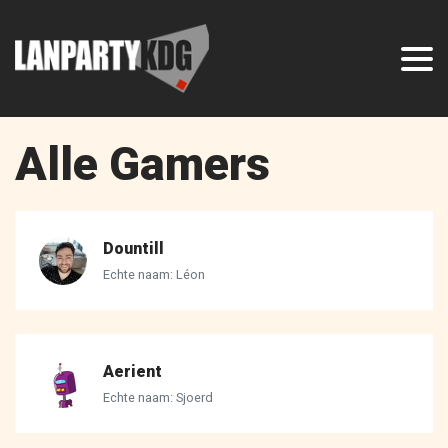
Alle Gamers
Dountill
Echte naam: Léon
Aerient
Echte naam: Sjoerd