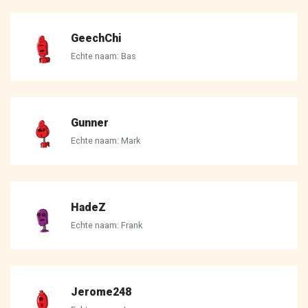
GeechChi
Echte naam: Bas
Gunner
Echte naam: Mark
HadeZ
Echte naam: Frank
Jerome248