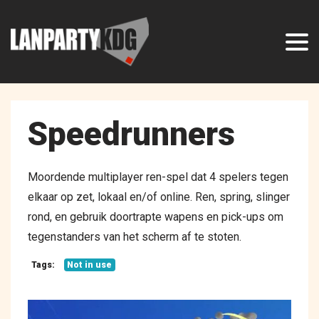
Speedrunners
Moordende multiplayer ren-spel dat 4 spelers tegen
elkaar op zet, lokaal en/of online. Ren, spring, slinger
rond, en gebruik doortrapte wapens en pick-ups om
tegenstanders van het scherm af te stoten.
Tags:
Not in use