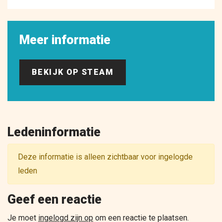
Meer informatie
BEKIJK OP STEAM
Ledeninformatie
Deze informatie is alleen zichtbaar voor ingelogde
leden
Geef een reactie
Je moet
ingelogd zijn op
om een reactie te plaatsen.