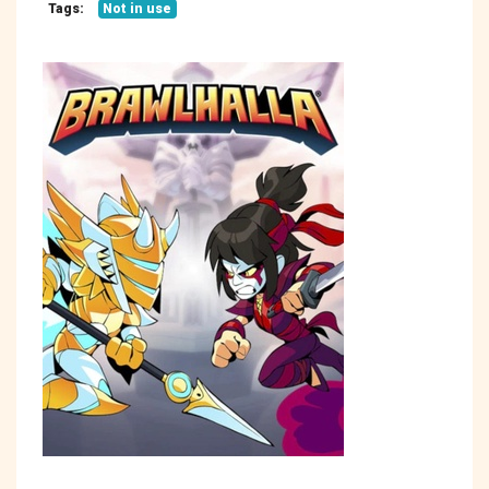
Tags:
Not in use